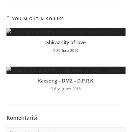
YOU MIGHT ALSO LIKE
Shiraz city of love
29. Juna 2019.
Kaesong – DMZ – D.P.R.K.
8. Augusta 2018.
Komentariši
Comment