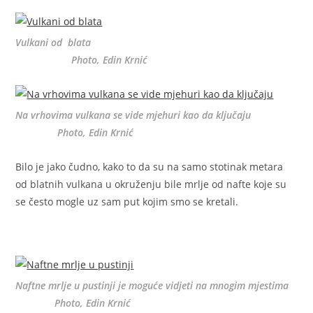
Vulkani od blata
Photo, Edin Krnić
Na vrhovima vulkana se vide mjehuri kao da ključaju
Photo, Edin Krnić
Bilo je jako čudno, kako to da su na samo stotinak metara
od blatnih vulkana u okruženju bile mrlje od nafte koje su
se često mogle uz sam put kojim smo se kretali.
Naftne mrlje u pustinji je moguće vidjeti na mnogim mjestima
Photo, Edin Krnić