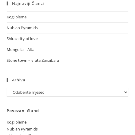
Najnoviji Članci
Kogi pleme
Nubian Pyramids
Shiraz city of love
Mongolia – Altai
Stone town – vrata Zanzibara
Arhiva
Arhiva
Povezani članci
Kogi pleme
Nubian Pyramids