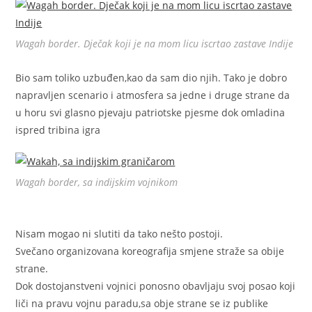
Wagah border. Dječak koji je na mom licu iscrtao zastave Indije
Bio sam toliko uzbuđen,kao da sam dio njih. Tako je dobro
napravljen scenario i atmosfera sa jedne i druge strane da
u horu svi glasno pjevaju patriotske pjesme dok omladina
ispred tribina igra
Wagah border, sa indijskim vojnikom
Nisam mogao ni slutiti da tako nešto postoji.
Svečano organizovana koreografija smjene straže sa obije
strane.
Dok dostojanstveni vojnici ponosno obavljaju svoj posao koji
liči na pravu vojnu paradu,sa obje strane se iz publike