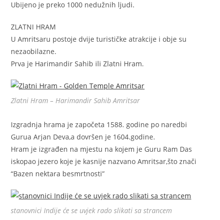
Ubijeno je preko 1000 nedužnih ljudi.
ZLATNI HRAM
U Amritsaru postoje dvije turističke atrakcije i obje su
nezaobilazne.
Prva je Harimandir Sahib ili Zlatni Hram.
Zlatni Hram – Harimandir Sahib Amritsar
Izgradnja hrama je započeta 1588. godine po naredbi
Gurua Arjan Deva,a dovršen je 1604.godine.
Hram je izgrađen na mjestu na kojem je Guru Ram Das
iskopao jezero koje je kasnije nazvano Amritsar,što znači
“Bazen nektara besmrtnosti”
stanovnici Indije će se uvjek rado slikati sa strancem