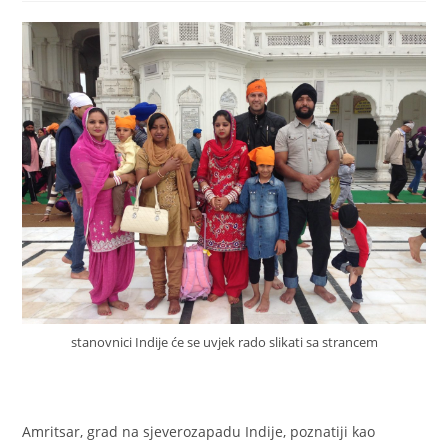
stanovnici Indije će se uvjek rado slikati sa strancem
Amritsar, grad na sjeverozapadu Indije, poznatiji kao