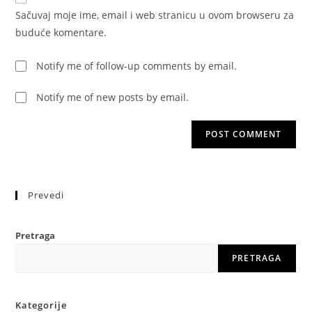
comment
URL
Sačuvaj moje ime, email i web stranicu u ovom browseru za
(optional)
buduće komentare.
Notify me of follow-up comments by email.
Notify me of new posts by email.
Prevedi
Pretraga
PRETRAGA
Kategorije