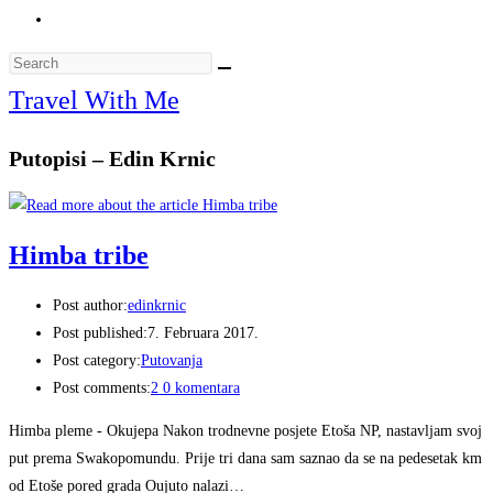
Travel With Me
Putopisi – Edin Krnic
Himba tribe
Post author:
edinkrnic
Post published:
7. Februara 2017.
Post category:
Putovanja
Post comments:
2 0 komentara
Himba pleme - Okujepa Nakon trodnevne posjete Etoša NP, nastavljam svoj
put prema Swakopomundu. Prije tri dana sam saznao da se na pedesetak km
od Etoše pored grada Oujuto nalazi…