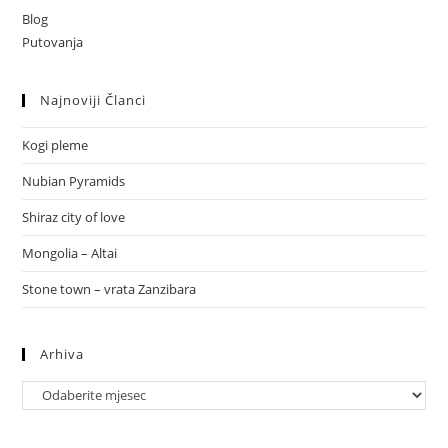
Blog
Putovanja
Najnoviji Članci
Kogi pleme
Nubian Pyramids
Shiraz city of love
Mongolia – Altai
Stone town – vrata Zanzibara
Arhiva
Arhiva