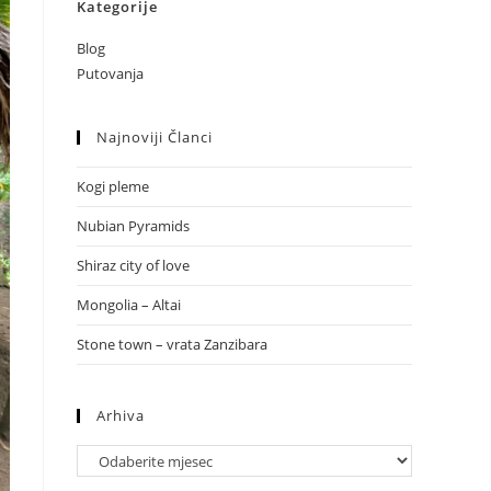
Kategorije
Blog
Putovanja
Najnoviji Članci
Kogi pleme
Nubian Pyramids
Shiraz city of love
Mongolia – Altai
Stone town – vrata Zanzibara
Arhiva
Arhiva