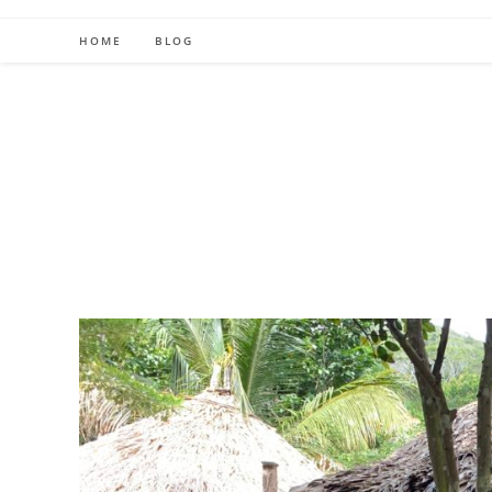
Skip
to
HOME
BLOG
content