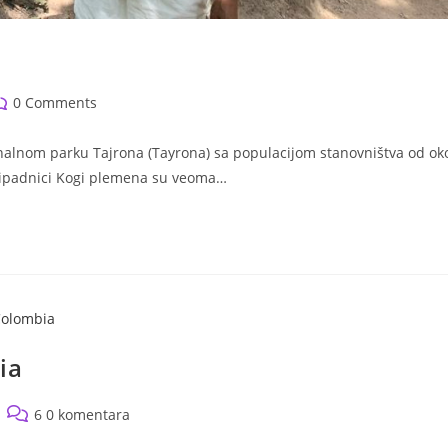
st
0 Comments
omments:
nalnom parku Tajrona (Tayrona) sa populacijom stanovništva od ok
Pripadnici Kogi plemena su veoma…
ia
Post
6 0 komentara
comments: