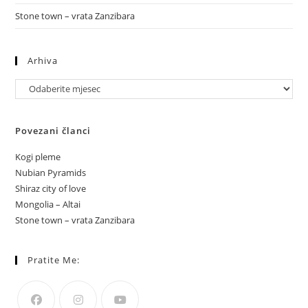
Stone town – vrata Zanzibara
Arhiva
Arhiva
Povezani članci
Kogi pleme
Nubian Pyramids
Shiraz city of love
Mongolia – Altai
Stone town – vrata Zanzibara
Pratite Me: