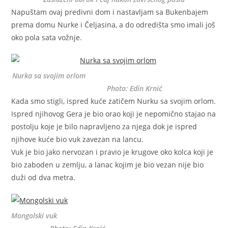
Napuštam ovaj predivni dom i nastavljam sa Bukenbajem
prema domu Nurke i Čeljasina, a do odredišta smo imali još
oko pola sata vožnje.
Nurka sa svojim orlom
Photo: Edin Krnić
Kada smo stigli, ispred kuće zatičem Nurku sa svojim orlom.
Ispred njihovog Gera je bio orao koji je nepomično stajao na
postolju koje je bilo napravljeno za njega dok je ispred
njihove kuće bio vuk zavezan na lancu.
Vuk je bio jako nervozan i pravio je krugove oko kolca koji je
bio zaboden u zemlju, a lanac kojim je bio vezan nije bio
duži od dva metra.
Mongolski vuk